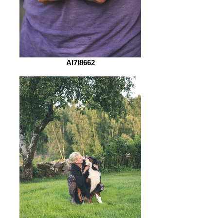
AI7I8662