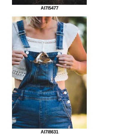
AI7I5477
AI7I8631