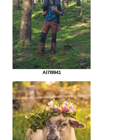
AI7I9941